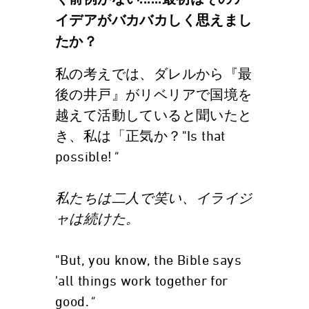
く前例がない......最初はそのア
イデアがバカバカしく思えまし
たか？
私の考えでは、ダレルから『最
後の井戸』がリベリアで国境を
越えて活動していると聞いたと
き、私は「正気か？"Is that
possible!
"
私たちは二人で笑い、イライジ
ャは続けた。
"But, you know, the Bible says
'all things work together for
good.
"