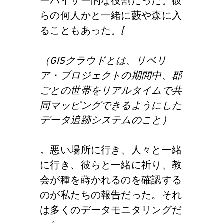
ーバイザー的な役割だった。彼
らの何人かと一緒に藪や森に入
ることもあった。
[
（GISクラウドとは、リベリ
ア・プロジェクトの期間中、郡
ごとの世帯をリアルタイムで共
同マッピングできるようにした
データ追跡システムのこと）
。悪い場所に行き、人々と一緒
に行き、彼らと一緒に祈り、教
会が種を蒔かれるのを確認する
のが私たちの報告だった。それ
は多くのデータモニタリングだ