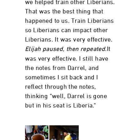
we helped train other Liberians.
That was the best thing that
happened to us. Train Liberians
so Liberians can impact other
Liberians. It was very effective.
Elijah paused, then repeated.
It
was very effective. I still have
the notes from Darrel, and
sometimes I sit back and I
reflect through the notes,
thinking “well, Darrel is gone
but in his seat is Liberia."