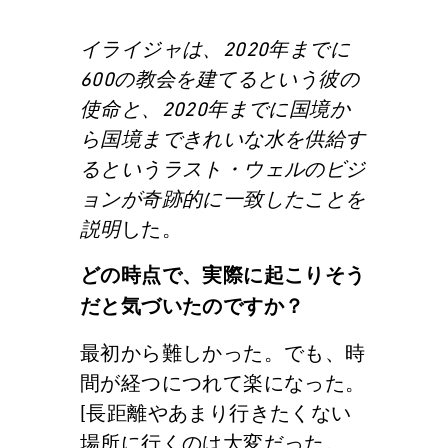
イライジャは、2020年までに
600の教会を建てるという彼の
使命と、2020年までに国境か
ら国境まできれいな水を供給す
るというラスト・ウェルのビジ
ョンが奇跡的に一致したことを
説明
した。
どの時点で、実際に起こりそう
だと気づいたのですか？
最初から難しかった。でも、時
間が経つにつれて楽になった。
[長距離やあまり行きたくない
場所に行くのは大変だった。