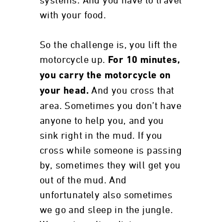
systems. And you have to travel
with your food.
So the challenge is, you lift the
motorcycle up.
For 10 minutes,
you carry the motorcycle on
And you cross that
your head.
area. Sometimes you don’t have
anyone to help you, and you
sink right in the mud. If you
cross while someone is passing
by, sometimes they will get you
out of the mud. And
unfortunately also sometimes
we go and sleep in the jungle.