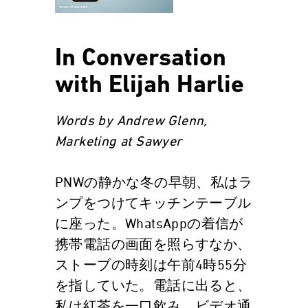
In Conversation
with Elijah Harlie
Words by Andrew Glenn,
Marketing at Sawyer
PNWの静かな冬の早朝、私はラ
ンプをつけてキッチンテーブル
に座った。WhatsAppの着信が
携帯電話の画面を照らすなか、
ストーブの時刻は午前4時55分
を指していた。電話に出ると、
私は紅茶を一口飲み、ビデオ通