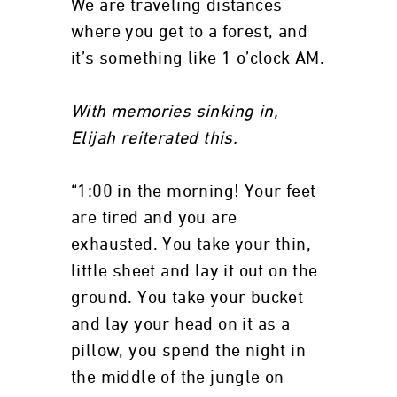
We are traveling distances
where you get to a forest, and
it’s something like 1 o’clock AM.
With memories sinking in,
Elijah reiterated this.
“1:00 in the morning! Your feet
are tired and you are
exhausted. You take your thin,
little sheet and lay it out on the
ground. You take your bucket
and lay your head on it as a
pillow, you spend the night in
the middle of the jungle on