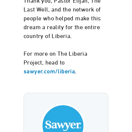
Thank you, Pastor Elijah, The
Last Well, and the network of
people who helped make this
dream a reality for the entire
country of Liberia.
For more on The Liberia
Project, head to
.
sawyer.com/liberia