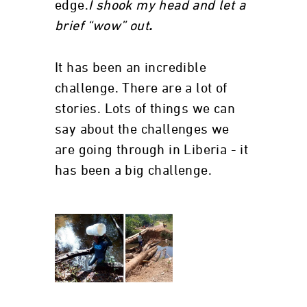
edge.
I shook my head and let a
brief “wow” out
.
It has been an incredible
challenge. There are a lot of
stories. Lots of things we can
say about the challenges we
are going through in Liberia - it
has been a big challenge.