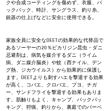
クや合成コーティングを傷めず、衣服、バ
ックパック、時計、サングラス、釣り糸、
銃器の仕上げなどに安全に使用できる。
家族全員に安全なDEETの効果的な代替品で
あるソーヤーの20％ピカリジン昆虫・ダニ
忌避剤は、病気を媒介するダニ（ライム
病、ダニ媒介脳炎）や蚊（西ナイル、デン
グ熱、ジカウイルス）から効果的に保護し
ます。DEETよりも刺すハエを撃退する効果
が高く、コバエ、クロバエ、ブヨ、チガ
ー、サンドフライを撃退する効果もありま
す。肌触りもよく、キャンプ、バックパッ
キング、狩猟、釣りから、裏庭でのバーベ