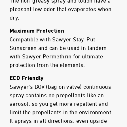
The non-greasy spray and lotion have a
pleasant low odor that evaporates when
dry.
Maximum Protection
Compatible with Sawyer Stay-Put
Sunscreen and can be used in tandem
with Sawyer Permethrin for ultimate
protection from the elements.
ECO Friendly
Sawyer’s BOV (bag on valve) continuous
spray contains no propellants like an
aerosol, so you get more repellent and
limit the propellants in the environment.
It sprays in all directions, even upside