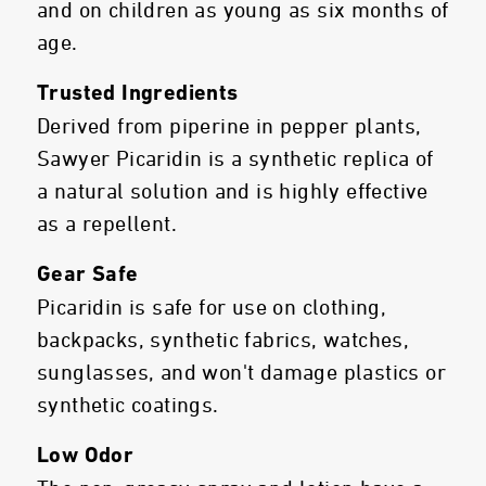
and on children as young as six months of
age.
Trusted Ingredients
Derived from piperine in pepper plants,
Sawyer Picaridin is a synthetic replica of
a natural solution and is highly effective
as a repellent.
Gear Safe
Picaridin is safe for use on clothing,
backpacks, synthetic fabrics, watches,
sunglasses, and won't damage plastics or
synthetic coatings.
Low Odor