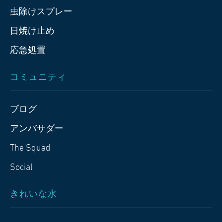
虫除けスプレー
日焼け止め
応急処置
コミュニティ
ブログ
アンバサダー
The Squad
Social
きれいな水