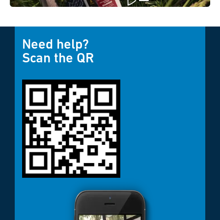
レー
Need help?
Scan the QR