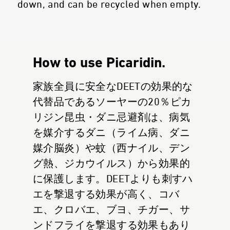
down, and can be recycled when empty.
How to use Picaridin.
家族全員に安全なDEETの効果的な
代替品であるソーヤーの20％ピカ
リジン昆虫・ダニ忌避剤は、病気
を媒介するダニ（ライム病、ダニ
媒介脳炎）や蚊（西ナイル、デン
グ熱、ジカウイルス）から効果的
に保護します。DEETよりも刺すハ
エを撃退する効果が高く、コバ
エ、クロバエ、ブヨ、チガー、サ
ンドフライを撃退する効果もあり