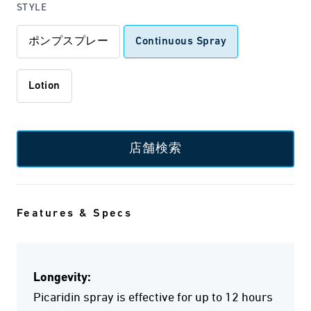
STYLE
ポンプスプレー
Continuous Spray
Lotion
店舗検索
Features & Specs
Longevity:
Picaridin spray is effective for up to 12 hours