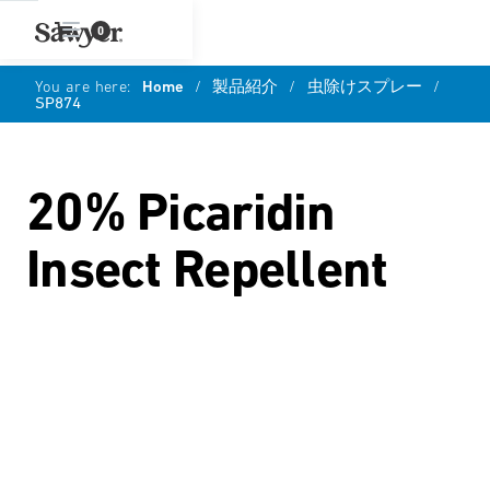
0
You are here:
Home
/
製品紹介
/
虫除けスプレー
/
SP874
20% Picaridin
Insect Repellent