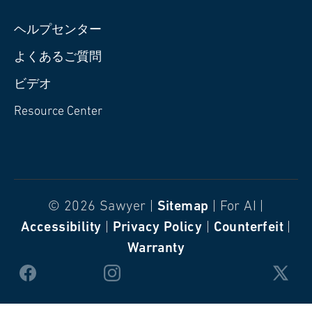
ヘルプセンター
よくあるご質問
ビデオ
Resource Center
© 2026 Sawyer |
Sitemap
| For AI |
Accessibility
|
Privacy Policy
|
Counterfeit
|
Warranty