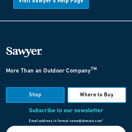
Visit Sawyer’s Help Page
TM
More Than an Outdoor Company
Shop
Where to Buy
Subscribe to our newsletter
Email address in format name@domain.com*