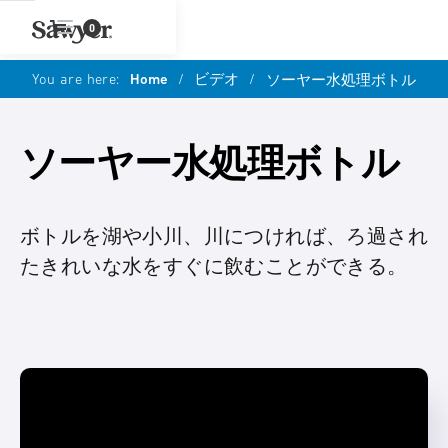
0
You are here:
Home
/
ビデオ
/
ソーヤー水処理ボトル
ソーヤー水処理ボトル
ボトルを湖や小川、川につければ、ろ過され
たきれいな水をすぐに飲むことができる。