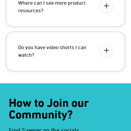
Where can I see more product
resources?
Do you have video shorts I can
watch?
How to Join our
Community?
Find Sawyer on the socials