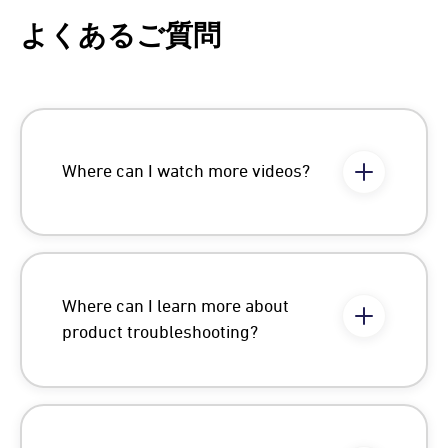
よくあるご質問
Where can I watch more videos?
Where can I learn more about
product troubleshooting?