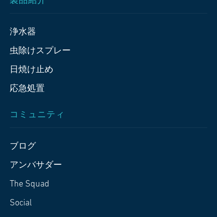
製品紹介
浄水器
虫除けスプレー
日焼け止め
応急処置
コミュニティ
ブログ
アンバサダー
The Squad
Social