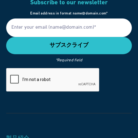
Subscribe to our newsletter
Email address in format name@domain.com*
*Required field