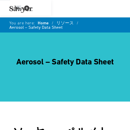
0
You are here:
Home
/
リソース
/
Aerosol – Safety Data Sheet
Aerosol – Safety Data Sheet