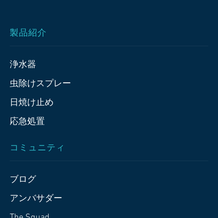
製品紹介
浄水器
虫除けスプレー
日焼け止め
応急処置
コミュニティ
ブログ
アンバサダー
The Squad