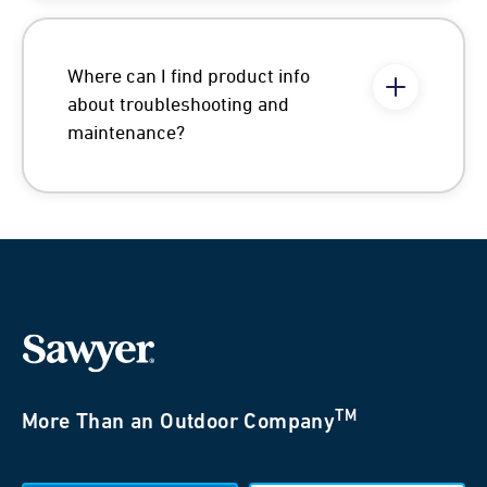
Where can I find product info
about troubleshooting and
maintenance?
TM
More Than an Outdoor Company