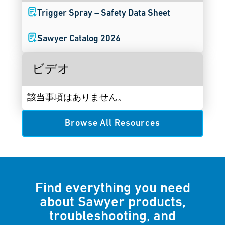
Trigger Spray – Safety Data Sheet
Sawyer Catalog 2026
ビデオ
該当事項はありません。
Browse All Resources
Find everything you need
about Sawyer products,
troubleshooting, and