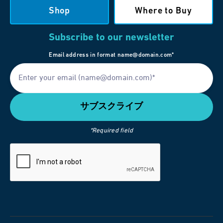
Shop
Where to Buy
Subscribe to our newsletter
Email address in format name@domain.com*
*Required field